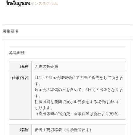
インスタグラム
募集要項
募集職種
職種
刀剣の販売員
仕事内容
月4回の展示会即売会にて刀剣の販売をして頂きま
す。
展示会の準備の日を含めて、4日間の出張となりま
す。
往復可能な範囲で展示即売会をする場合は通いに
なります。
（※出張時の宿泊費、食事費等は会社より支給）
職種
伝統工芸刀職者（※学歴問わず）