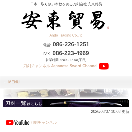
日本一取り扱い本数を誇る刀剣会社 安東貿易
Ando Trading Co.,ltd
086-226-1251
電話:
086-223-4969
FAX:
営業時間: 9:00～18:00(平日)
刀剣チャンネル
Japanese Sword Channel
MENU
2026/08/07 10:03 更新
刀剣チャンネル